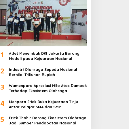
1
Atlet Menembak DKI Jakarta Borong
Medali pada Kejuaraan Nasional
2
Industri Olahraga Sepeda Nasional
Bernilai Triliunan Rupiah
3
Wamenpora Apresiasi Milo Atas Dampak
Terhadap Ekosistem Olahraga
4
Menpora Erick Buka Kejuaraan Tinju
Antar Pelajar SMA dan SMP
5
Erick Thohir Dorong Ekosistem Olahraga
Jadi Sumber Pendapatan Nasional