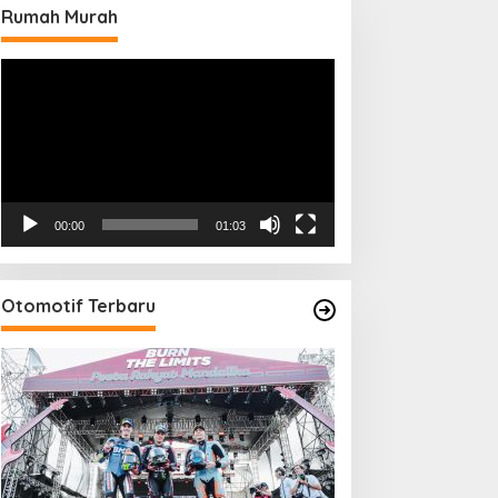
Rumah Murah
Pemutar
Video
00:00
01:03
Otomotif Terbaru