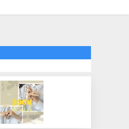
tutup