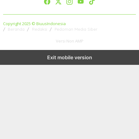
Copyright 2025 © BiuusIndonesia
Beranda
Redaksi
Pedoman Media Siber
Versi Non AMP
Exit mobile version