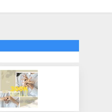
tutup