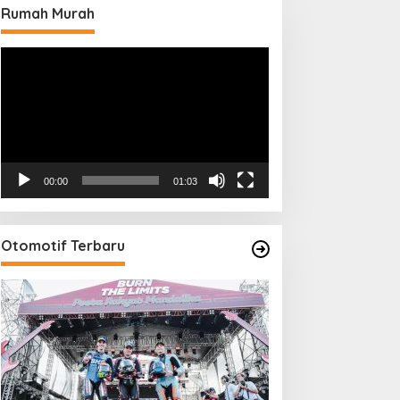
Rumah Murah
Pemutar
Video
00:00
01:03
Otomotif Terbaru