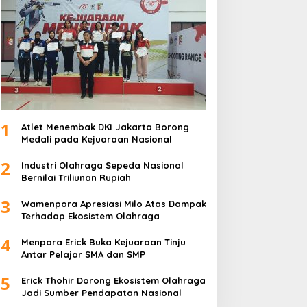
1
Atlet Menembak DKI Jakarta Borong
Medali pada Kejuaraan Nasional
2
Industri Olahraga Sepeda Nasional
Bernilai Triliunan Rupiah
3
Wamenpora Apresiasi Milo Atas Dampak
Terhadap Ekosistem Olahraga
4
Menpora Erick Buka Kejuaraan Tinju
Antar Pelajar SMA dan SMP
5
Erick Thohir Dorong Ekosistem Olahraga
Jadi Sumber Pendapatan Nasional