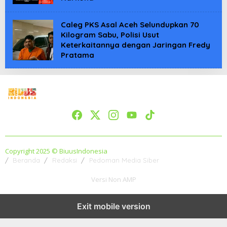
Caleg PKS Asal Aceh Selundupkan 70
Kilogram Sabu, Polisi Usut
Keterkaitannya dengan Jaringan Fredy
Pratama
Copyright 2025 © BiuusIndonesia
Beranda
Redaksi
Pedoman Media Siber
Versi Non AMP
Exit mobile version