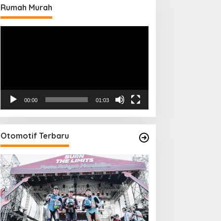
Rumah Murah
Pemutar
Video
00:00
01:03
Otomotif Terbaru