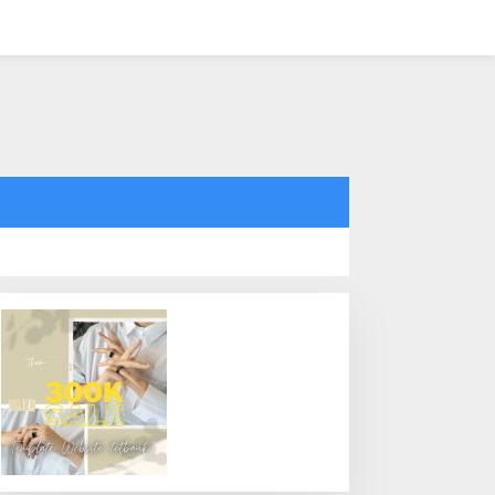
tutup