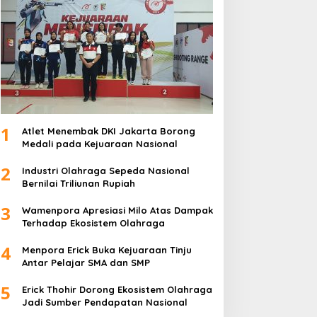
1
Atlet Menembak DKI Jakarta Borong
Medali pada Kejuaraan Nasional
2
Industri Olahraga Sepeda Nasional
Bernilai Triliunan Rupiah
3
Wamenpora Apresiasi Milo Atas Dampak
Terhadap Ekosistem Olahraga
4
Menpora Erick Buka Kejuaraan Tinju
Antar Pelajar SMA dan SMP
5
Erick Thohir Dorong Ekosistem Olahraga
Jadi Sumber Pendapatan Nasional