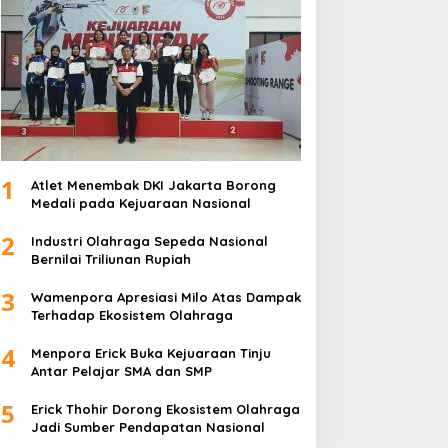
1
Atlet Menembak DKI Jakarta Borong
Medali pada Kejuaraan Nasional
2
Industri Olahraga Sepeda Nasional
Bernilai Triliunan Rupiah
3
Wamenpora Apresiasi Milo Atas Dampak
Terhadap Ekosistem Olahraga
4
Menpora Erick Buka Kejuaraan Tinju
Antar Pelajar SMA dan SMP
5
Erick Thohir Dorong Ekosistem Olahraga
Jadi Sumber Pendapatan Nasional