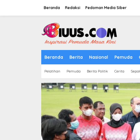
Lewati
ke
Beranda
Redaksi
Pedoman Media Siber
konten
tutup
Beranda
Berita
Nasional
Pemuda
Pelatihan
Pemuda
Berita Politik
Cerita
Sepa