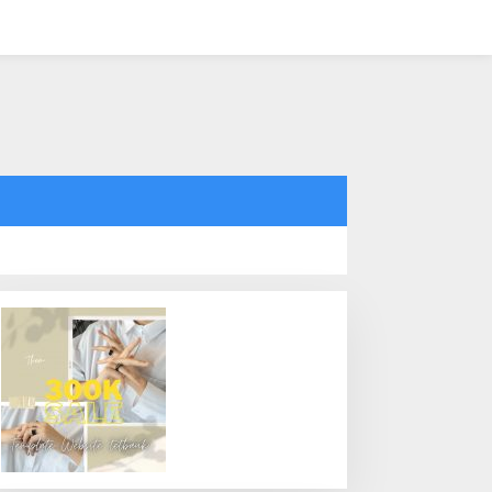
tutup