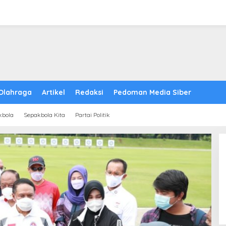
Olahraga
Artikel
Redaksi
Pedoman Media Siber
kbola
Sepakbola Kita
Partai Politik