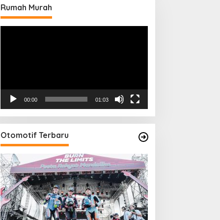
Rumah Murah
Pemutar
Video
00:00
01:03
Otomotif Terbaru