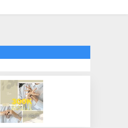
tutup