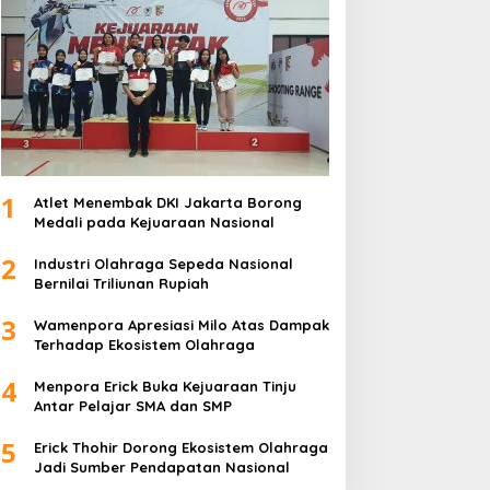
1
Atlet Menembak DKI Jakarta Borong
Medali pada Kejuaraan Nasional
2
Industri Olahraga Sepeda Nasional
Bernilai Triliunan Rupiah
3
Wamenpora Apresiasi Milo Atas Dampak
Terhadap Ekosistem Olahraga
4
Menpora Erick Buka Kejuaraan Tinju
Antar Pelajar SMA dan SMP
5
Erick Thohir Dorong Ekosistem Olahraga
Jadi Sumber Pendapatan Nasional