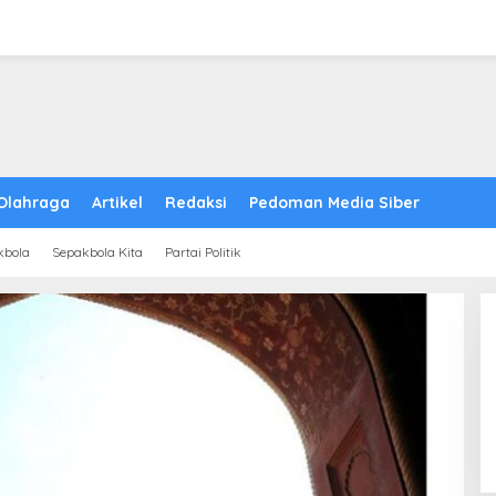
Olahraga
Artikel
Redaksi
Pedoman Media Siber
kbola
Sepakbola Kita
Partai Politik