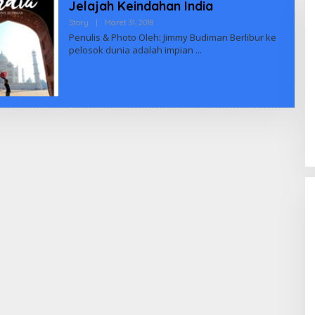
Jelajah Keindahan India
Oleh
Story
|
Maret 31, 2018
Adminbiuus
Penulis & Photo Oleh: Jimmy Budiman Berlibur ke
pelosok dunia adalah impian