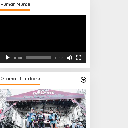
Rumah Murah
Pemutar
Video
00:00
01:03
Otomotif Terbaru