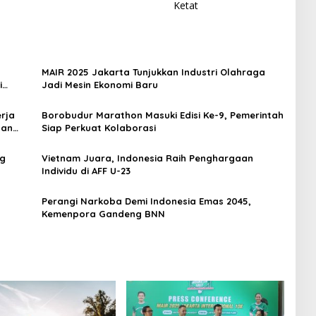
Ketat
MAIR 2025 Jakarta Tunjukkan Industri Olahraga
i
Jadi Mesin Ekonomi Baru
rja
Borobudur Marathon Masuki Edisi Ke-9, Pemerintah
dan
Siap Perkuat Kolaborasi
ng
Vietnam Juara, Indonesia Raih Penghargaan
Individu di AFF U-23
Perangi Narkoba Demi Indonesia Emas 2045,
Kemenpora Gandeng BNN