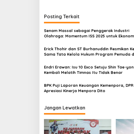
Posting Terkait
Senam Massal sebagai Penggerak Industri
Olahraga: Momentum ISS 2025 untuk Ekonom
Nasional
Erick Thohir dan ST Burhanuddin Resmikan Ke
Sama Tata Kelola Hukum Program Pemuda 
Olahraga
Endri Erawan: Isu 10 Exco Setuju Shin Tae-yo
Kembali Melatih Timnas Itu Tidak Benar
BPK Puji Laporan Keuangan Kemenpora, DPR
Apresiasi Kinerja Menpora Dito
Jangan Lewatkan