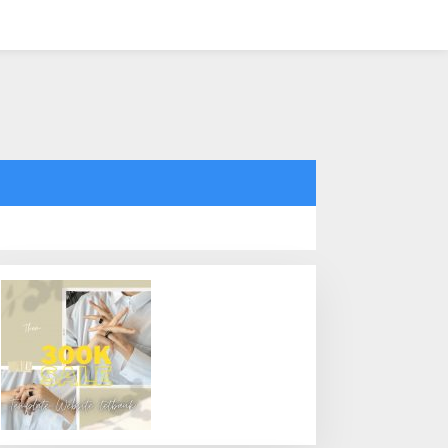
tutup