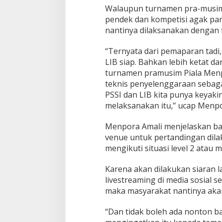
Walaupun turnamen pra-musim
pendek dan kompetisi agak pan
nantinya dilaksanakan dengan f
“Ternyata dari pemaparan tadi
LIB siap. Bahkan lebih ketat da
turnamen pramusim Piala Menpor
teknis penyelenggaraan sebag
PSSI dan LIB kita punya keya
melaksanakan itu,” ucap Menpo
Menpora Amali menjelaskan b
venue untuk pertandingan dila
mengikuti situasi level 2 atau
Karena akan dilakukan siaran l
livestreaming di media sosial 
maka masyarakat nantinya aka
“Dan tidak boleh ada nonton ba