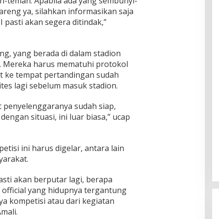
n-teman. Apabila ada yang sembunyi-
eng ya, silahkan informasikan saja
pasti akan segera ditindak,”
ng, yang berada di dalam stadion
a. Mereka harus mematuhi protokol
t ke tempat pertandingan sudah
tes lagi sebelum masuk stadion.
t penyelenggaranya sudah siap,
engan situasi, ini luar biasa,” ucap
isi ini harus digelar, antara lain
yarakat.
sti akan berputar lagi, berapa
 official yang hidupnya tergantung
a kompetisi atau dari kegiatan
mali.