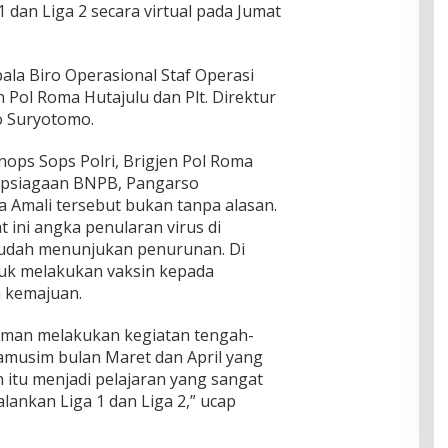
1 dan Liga 2 secara virtual pada Jumat
epala Biro Operasional Staf Operasi
n Pol Roma Hutajulu dan Plt. Direktur
o Suryotomo.
nops Sops Polri, Brigjen Pol Roma
siapsiagaan BNPB, Pangarso
Amali tersebut bukan tanpa alasan.
 ini angka penularan virus di
 sudah menunjukan penurunan. Di
tuk melakukan vaksin kepada
 kemajuan.
aman melakukan kegiatan tengah-
musim bulan Maret dan April yang
n itu menjadi pelajaran yang sangat
lankan Liga 1 dan Liga 2,” ucap