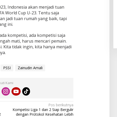
023, Indonesia akan menjadi tuan
FA World Cup U-23. Tentu saja
an jadi tuan rumah yang baik, tapi
ng ini.
da kompetisi, ada kompetisi saja
gah mati, harus mencari pemain.
. Kita tidak ingin, kita hanya menjadi
ya.
PSSI
Zainudin Amali
kuti Kami
Pos berikutnya
Kompetisi Liga 1 dan 2 Siap Bergulir
2
dengan Protokol Kesehatan Lebih