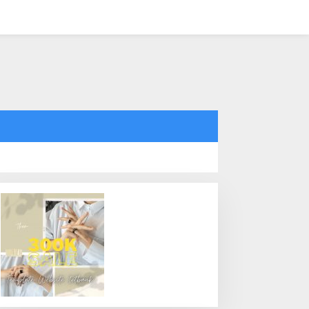
tutup