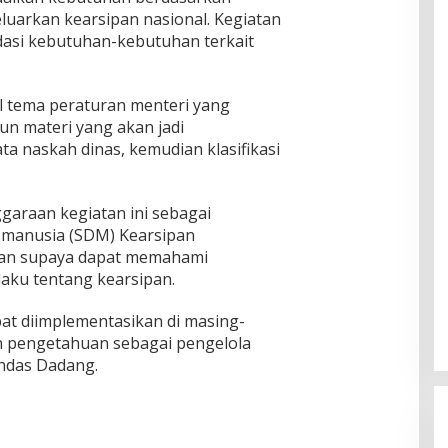
luarkan kearsipan nasional. Kegiatan
asi kebutuhan-kebutuhan terkait
l tema peraturan menteri yang
un materi yang akan jadi
a naskah dinas, kemudian klasifikasi
garaan kegiatan ini sebagai
 manusia (SDM) Kearsipan
an supaya dapat memahami
aku tentang kearsipan.
pat diimplementasikan di masing-
an pengetahuan sebagai pengelola
andas Dadang.