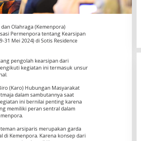
 dan Olahraga (Kemenpora)
isasi Permenpora tentang Kearsipan
9-31 Mei 2024) di Sotis Residence
orang pengolah kearsipan dari
engikuti kegiatan ini termasuk unsur
al.
 Biro (Karo) Hubungan Masyarakat
tmaja dalam sambutannya saat
iatan ini bernilai penting karena
ng memiliki peran sentral dalam
emenpora.
teman arsiparis merupakan garda
al di Kemenpora. Karena konsep dari