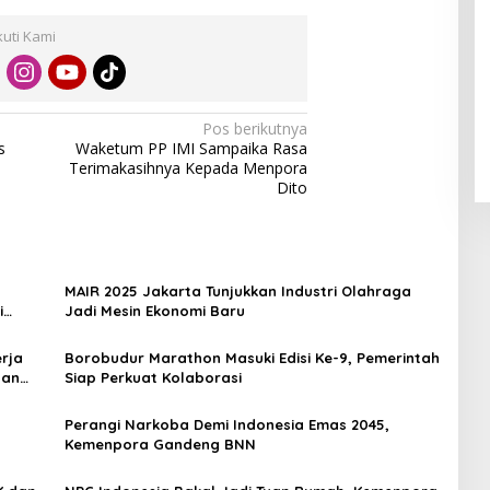
kuti Kami
Pos berikutnya
s
Waketum PP IMI Sampaika Rasa
Terimakasihnya Kepada Menpora
Dito
MAIR 2025 Jakarta Tunjukkan Industri Olahraga
i
Jadi Mesin Ekonomi Baru
rja
Borobudur Marathon Masuki Edisi Ke-9, Pemerintah
dan
Siap Perkuat Kolaborasi
Perangi Narkoba Demi Indonesia Emas 2045,
Kemenpora Gandeng BNN