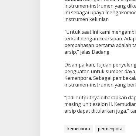
instrumen-instrumen yang dike
ini sebagai upaya mengakomod
instrumen kekinian.
“Untuk saat ini kami mengambi
terkait dengan kearsipan. Adap
pembahasan pertama adalah tat
arsip,” jelas Dadang.
Disampaikan, tujuan penyeleng
penguatan untuk sumber daya
Kemenpora. Sebagai pembekal
instrumen-instrumen yang berl
“Jadi outputnya diharapkan da
masing unit eselon II. Kemudi
arsip dapat ditularkan juga,” t
kemenpora
permenpora