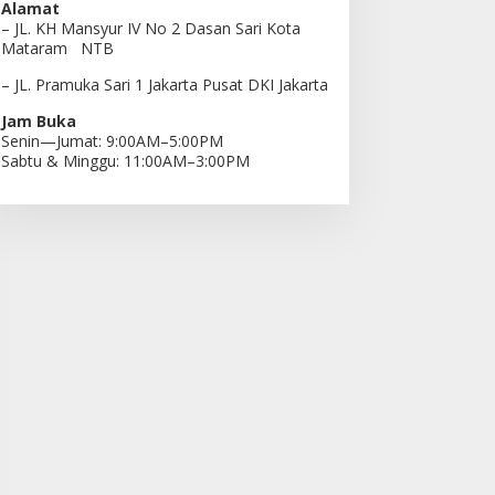
Alamat
– JL. KH Mansyur IV No 2 Dasan Sari Kota
Mataram NTB
– JL. Pramuka Sari 1 Jakarta Pusat DKI Jakarta
Jam Buka
Senin—Jumat: 9:00AM–5:00PM
Sabtu & Minggu: 11:00AM–3:00PM