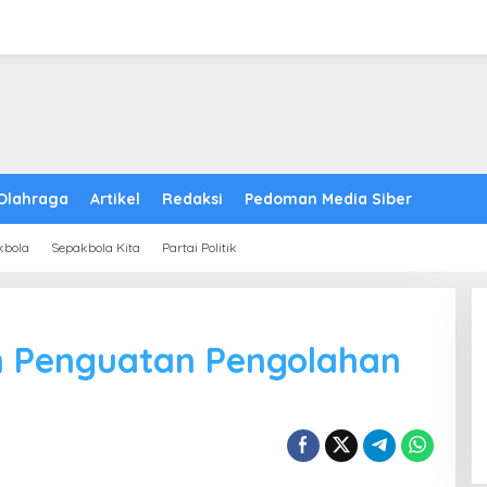
Olahraga
Artikel
Redaksi
Pedoman Media Siber
kbola
Sepakbola Kita
Partai Politik
 Penguatan Pengolahan