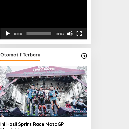
00:00
01:03
Otomotif Terbaru
Ini Hasil Sprint Race MotoGP