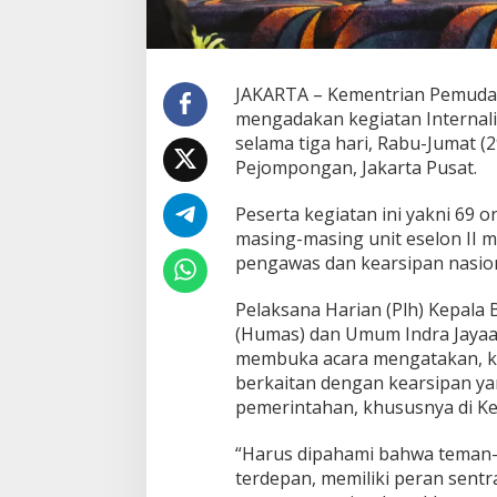
JAKARTA – Kementrian Pemuda
mengadakan kegiatan Internal
selama tiga hari, Rabu-Jumat (2
Pejompongan, Jakarta Pusat.
Peserta kegiatan ini yakni 69 
masing-masing unit eselon II m
pengawas dan kearsipan nasion
Pelaksana Harian (Plh) Kepala
(Humas) dan Umum Indra Jayaa
membuka acara mengatakan, keg
berkaitan dengan kearsipan ya
pemerintahan, khususnya di K
“Harus dipahami bahwa teman-
terdepan, memiliki peran sentr