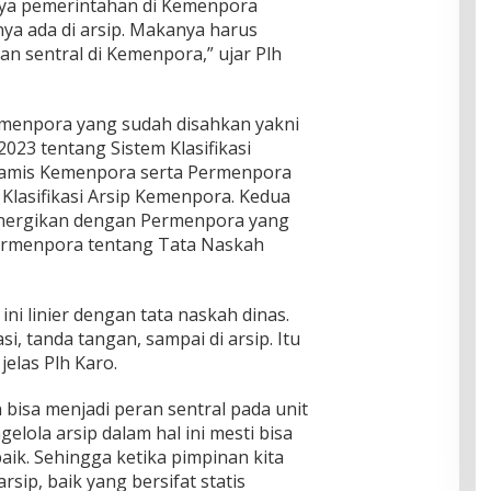
ya pemerintahan di Kemenpora
nya ada di arsip. Makanya harus
n sentral di Kemenpora,” ujar Plh
rmenpora yang sudah disahkan yakni
23 tentang Sistem Klasifikasi
namis Kemenpora serta Permenpora
lasifikasi Arsip Kemenpora. Kedua
sinergikan dengan Permenpora yang
ermenpora tentang Tata Naskah
ini linier dengan tata naskah dinas.
asi, tanda tangan, sampai di arsip. Itu
 jelas Plh Karo.
 bisa menjadi peran sentral pada unit
gelola arsip dalam hal ini mesti bisa
ik. Sehingga ketika pimpinan kita
ip, baik yang bersifat statis