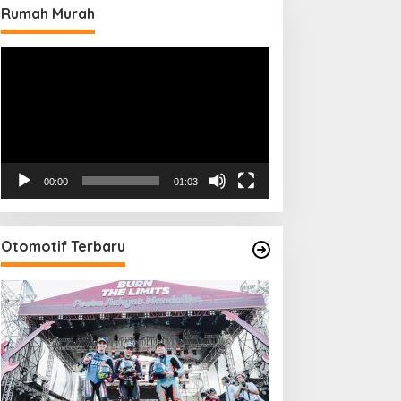
Rumah Murah
Pemutar
Video
00:00
01:03
Otomotif Terbaru