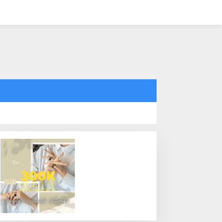
tutup