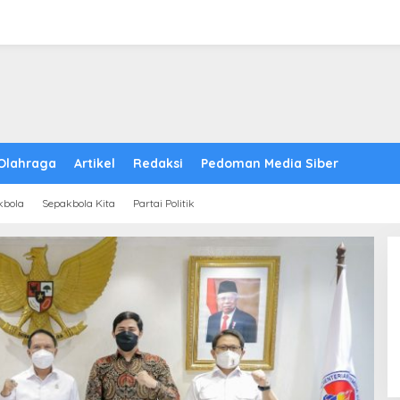
Olahraga
Artikel
Redaksi
Pedoman Media Siber
kbola
Sepakbola Kita
Partai Politik