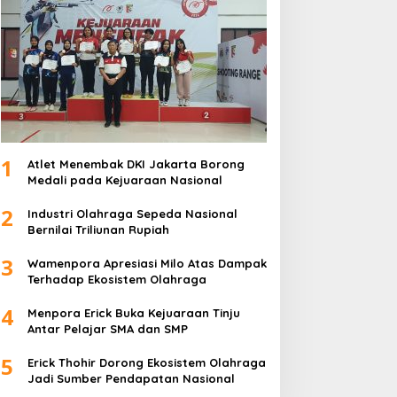
1
Atlet Menembak DKI Jakarta Borong
Medali pada Kejuaraan Nasional
2
Industri Olahraga Sepeda Nasional
Bernilai Triliunan Rupiah
3
Wamenpora Apresiasi Milo Atas Dampak
Terhadap Ekosistem Olahraga
4
Menpora Erick Buka Kejuaraan Tinju
Antar Pelajar SMA dan SMP
5
Erick Thohir Dorong Ekosistem Olahraga
Jadi Sumber Pendapatan Nasional