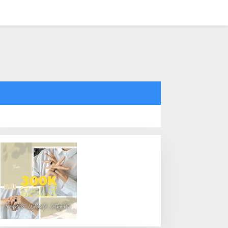
tutup