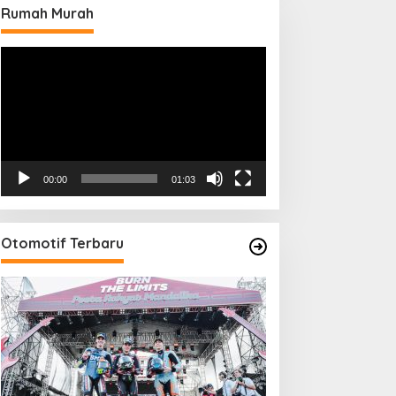
Rumah Murah
Pemutar
Video
00:00
01:03
Otomotif Terbaru