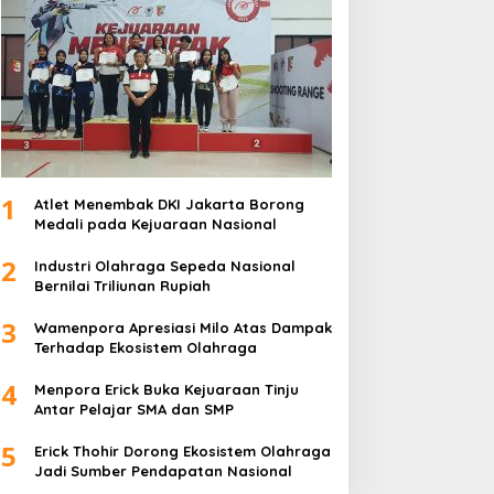
1
Atlet Menembak DKI Jakarta Borong
Medali pada Kejuaraan Nasional
2
Industri Olahraga Sepeda Nasional
Bernilai Triliunan Rupiah
3
Wamenpora Apresiasi Milo Atas Dampak
Terhadap Ekosistem Olahraga
4
Menpora Erick Buka Kejuaraan Tinju
Antar Pelajar SMA dan SMP
5
Erick Thohir Dorong Ekosistem Olahraga
Jadi Sumber Pendapatan Nasional