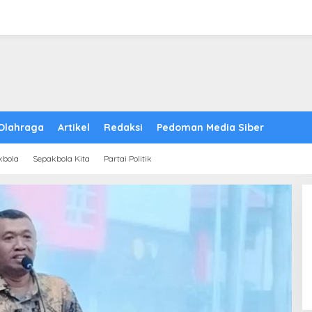
Olahraga
Artikel
Redaksi
Pedoman Media Siber
kbola
Sepakbola Kita
Partai Politik