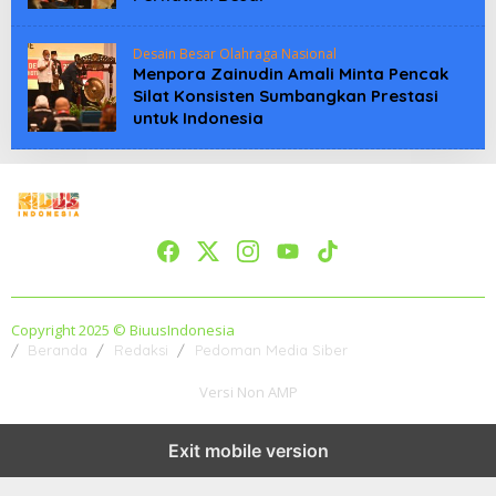
Desain Besar Olahraga Nasional
Menpora Zainudin Amali Minta Pencak
Silat Konsisten Sumbangkan Prestasi
untuk Indonesia
Copyright 2025 © BiuusIndonesia
Beranda
Redaksi
Pedoman Media Siber
Versi Non AMP
Exit mobile version