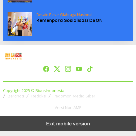
Desain Besar Olahraga Nasional
Kemenpora Sosialisasi DBON
Copyright 2025 © BiuusIndonesia
Beranda
Redaksi
Pedoman Media Siber
Versi Non AMP
Exit mobile version