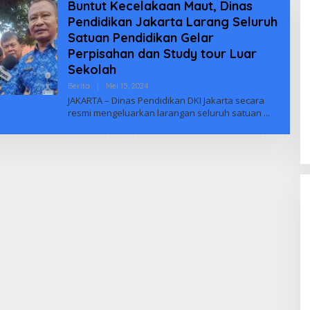
Buntut Kecelakaan Maut, Dinas
Pendidikan Jakarta Larang Seluruh
Satuan Pendidikan Gelar
Perpisahan dan Study tour Luar
Sekolah
Oleh
Berita
|
Mei 15, 2024
Adminbiuus
JAKARTA – Dinas Pendidikan DKI Jakarta secara
resmi mengeluarkan larangan seluruh satuan