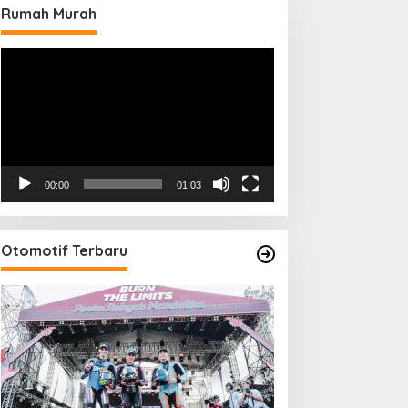
Rumah Murah
Pemutar
Video
00:00
01:03
Otomotif Terbaru