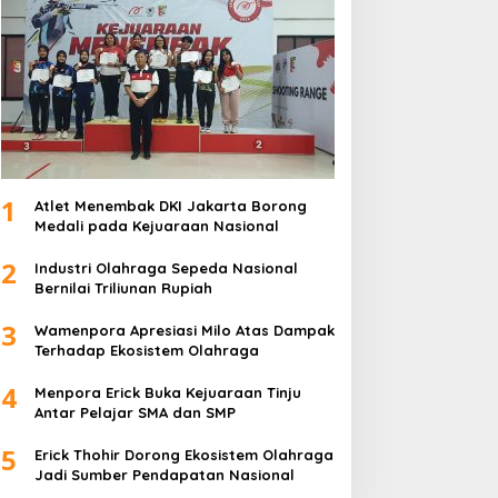
1
Atlet Menembak DKI Jakarta Borong
Medali pada Kejuaraan Nasional
2
Industri Olahraga Sepeda Nasional
Bernilai Triliunan Rupiah
3
Wamenpora Apresiasi Milo Atas Dampak
Terhadap Ekosistem Olahraga
4
Menpora Erick Buka Kejuaraan Tinju
Antar Pelajar SMA dan SMP
5
Erick Thohir Dorong Ekosistem Olahraga
Jadi Sumber Pendapatan Nasional