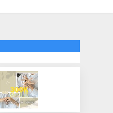
tutup