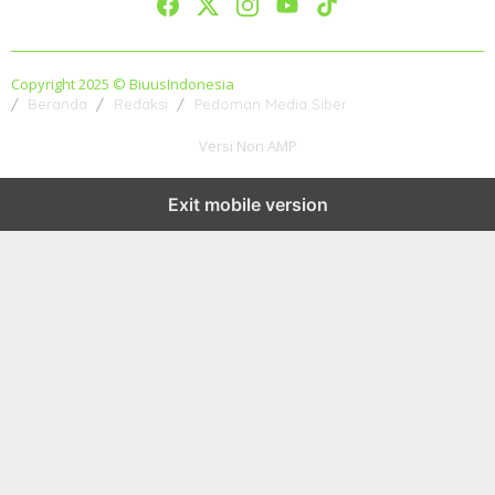
Copyright 2025 © BiuusIndonesia
Beranda
Redaksi
Pedoman Media Siber
Versi Non AMP
Exit mobile version