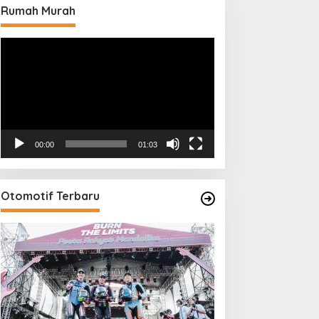
Rumah Murah
Pemutar
Video
00:00
01:03
Otomotif Terbaru