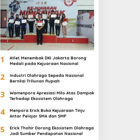
1
Atlet Menembak DKI Jakarta Borong
Medali pada Kejuaraan Nasional
2
Industri Olahraga Sepeda Nasional
Bernilai Triliunan Rupiah
3
Wamenpora Apresiasi Milo Atas Dampak
Terhadap Ekosistem Olahraga
4
Menpora Erick Buka Kejuaraan Tinju
Antar Pelajar SMA dan SMP
5
Erick Thohir Dorong Ekosistem Olahraga
Jadi Sumber Pendapatan Nasional