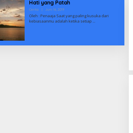
Hati yang Patah
Oleh
Cerita
|
Juni 16, 2019
Yati
Oleh : Penaaja Saat yang paling kusuka dari
kebiasaanmu adalah ketika setiap