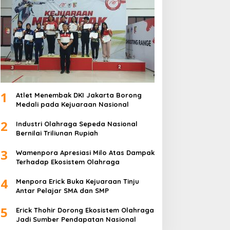
1
Atlet Menembak DKI Jakarta Borong
Medali pada Kejuaraan Nasional
2
Industri Olahraga Sepeda Nasional
Bernilai Triliunan Rupiah
3
Wamenpora Apresiasi Milo Atas Dampak
Terhadap Ekosistem Olahraga
4
Menpora Erick Buka Kejuaraan Tinju
Antar Pelajar SMA dan SMP
5
Erick Thohir Dorong Ekosistem Olahraga
Jadi Sumber Pendapatan Nasional