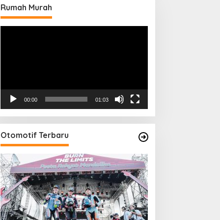
Rumah Murah
Pemutar
Video
00:00
01:03
Otomotif Terbaru