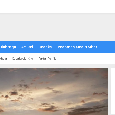
Olahraga
Artikel
Redaksi
Pedoman Media Siber
kbola
Sepakbola Kita
Partai Politik