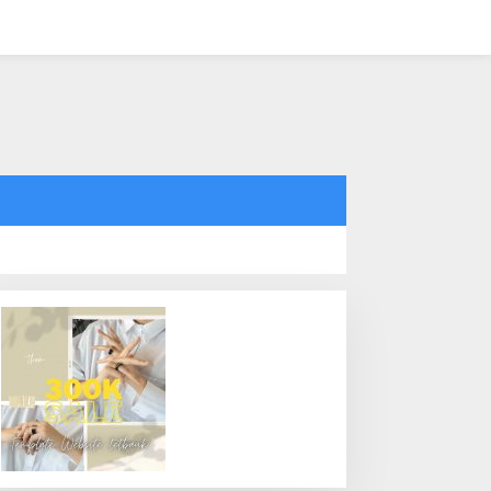
tutup