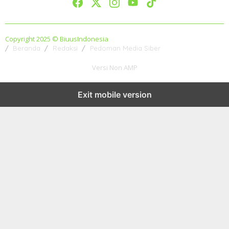
Copyright 2025 © BiuusIndonesia
Beranda
Redaksi
Pedoman Media Siber
Versi Non AMP
Exit mobile version