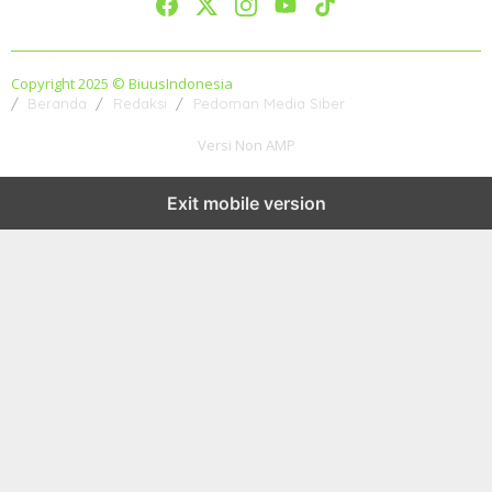
Copyright 2025 © BiuusIndonesia
Beranda
Redaksi
Pedoman Media Siber
Versi Non AMP
Exit mobile version