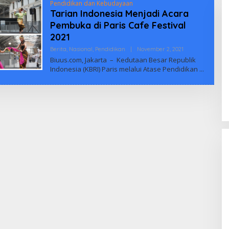
Pendidikan dan Kebudayaan
Tarian Indonesia Menjadi Acara
Pembuka di Paris Cafe Festival
2021
Oleh
Berita
,
Nasional
,
Pendidikan
|
November 2, 2021
Biuus
Biuus.com, Jakarta – Kedutaan Besar Republik
Indonesia
Indonesia (KBRI) Paris melalui Atase Pendidikan