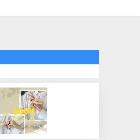
tutup