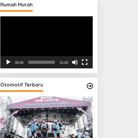
Rumah Murah
Pemutar
Video
00:00
01:03
Otomotif Terbaru