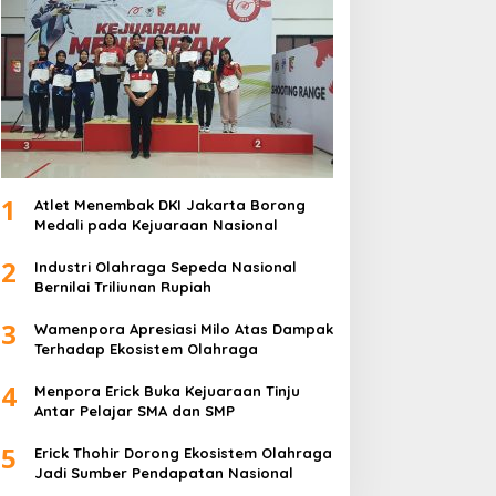
1
Atlet Menembak DKI Jakarta Borong
Medali pada Kejuaraan Nasional
2
Industri Olahraga Sepeda Nasional
Bernilai Triliunan Rupiah
3
Wamenpora Apresiasi Milo Atas Dampak
Terhadap Ekosistem Olahraga
4
Menpora Erick Buka Kejuaraan Tinju
Antar Pelajar SMA dan SMP
5
Erick Thohir Dorong Ekosistem Olahraga
Jadi Sumber Pendapatan Nasional