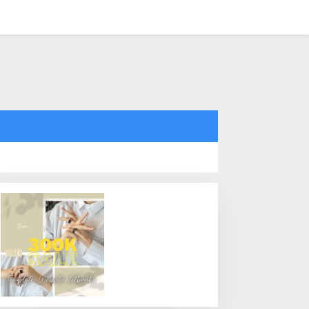
tutup