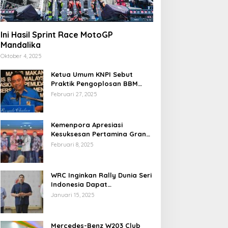
Ini Hasil Sprint Race MotoGP
Mandalika
Oktober 4, 2025
Ketua Umum KNPI Sebut
Praktik Pengoplosan BBM
Cederai Kepercayaan
Februari 27, 2025
Masyarakat
Kemenpora Apresiasi
Kesuksesan Pertamina Grand
Prix of Indonesia 2024
Februari 8, 2025
WRC Inginkan Rally Dunia Seri
Indonesia Dapat
Terselenggara 2026
Januari 15, 2025
Mendatang
Mercedes-Benz W203 Club