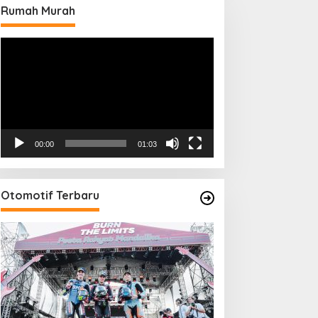
Rumah Murah
Pemutar
Video
00:00
01:03
Otomotif Terbaru