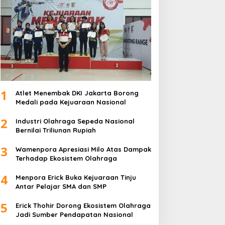
1
Atlet Menembak DKI Jakarta Borong
Medali pada Kejuaraan Nasional
2
Industri Olahraga Sepeda Nasional
Bernilai Triliunan Rupiah
3
Wamenpora Apresiasi Milo Atas Dampak
Terhadap Ekosistem Olahraga
4
Menpora Erick Buka Kejuaraan Tinju
Antar Pelajar SMA dan SMP
5
Erick Thohir Dorong Ekosistem Olahraga
Jadi Sumber Pendapatan Nasional