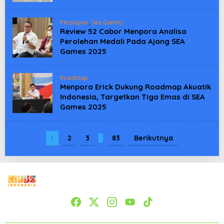
Persiapan
,
Sea Games
Review 52 Cabor Menpora Analisa
Perolehan Medali Pada Ajang SEA
Games 2025
Roadmap
Menpora Erick Dukung Roadmap Akuatik
Indonesia, Targetkan Tiga Emas di SEA
Games 2025
1
2
3
…
83
Berikutnya