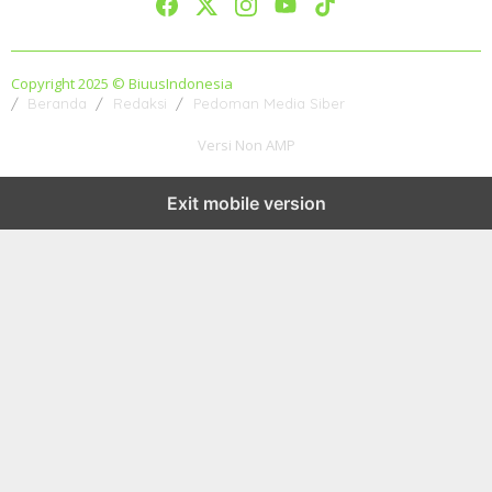
Copyright 2025 © BiuusIndonesia
Beranda
Redaksi
Pedoman Media Siber
Versi Non AMP
Exit mobile version